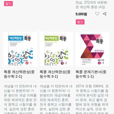
연습. 272개의 세분화
할인
된 계산력 훈련 과정
9,000원
할인
특쫑 계산력완성(중
특쫑 계산력완성(중
특쫑 문제기본서(중
등수학 2-1)
등수학 3-1)
등수학 1-1)
개념을 더 탄탄하게 내
개념을 더 탄탄하게 내
197개 유형 1084제, 전
신을 더 튼튼하게! 기
신을 더 튼튼하게! 기
국 중학교 시험지를 철
본 원리와 개념 이해를
본원리와 개념이해를
저하게 분석한 실전 대
위한 체계적인 훈련 전
위한 체계적인 훈련.
비 문제, 최근 출제 경
국 중학교 시험지를 분
전국 중학교 시험지를
향에 맞게 유형을 체계
석, 실전에 강한 훈련.
분석, 실전에 강한 훈
적으로 설계, 연관 유
수학용어, 연산과정,
련. 수학용어, 연산과
형을 제시하여 문제 해