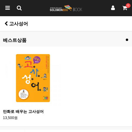
0
고사성어
베스트상품
만화로 배우는 고사성어
13,500원