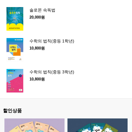
솔로몬 속독법
20,000원
수학의 법칙(중등 1학년)
10,800원
수학의 법칙(중등 3학년)
10,800원
할인상품