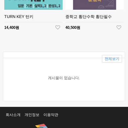
TURN KEY 턴키
중학교 횡단수학 횡단필수
14,400원
40,500원
전체보기
게시물이 없습니다.
회사소개
개인정보
이용약관