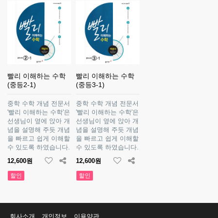
빨리 이해하는 수학
빨리 이해하는 수학
(중등2-1)
(중등3-1)
중학 수학 개념 전문서
중학 수학 개념 전문서
'빨리 이해하는 수학'은
'빨리 이해하는 수학'은
선생님이 옆에 앉아 개
선생님이 옆에 앉아 개
념을 설명해 주듯 개념
념을 설명해 주듯 개념
을 빠르고 쉽게 이해할
을 빠르고 쉽게 이해할
수 있도록 하였습니다.
수 있도록 하였습니다.
12,600원
12,600원
할인
할인
회사소개
개인정보
이용약관