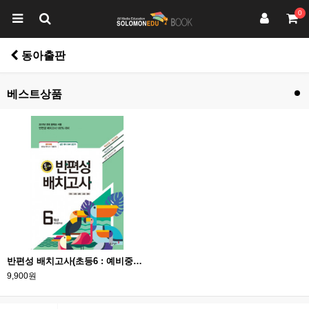
0
동아출판
베스트상품
반편성 배치고사(초등6 : 예비중학생)
9,900원