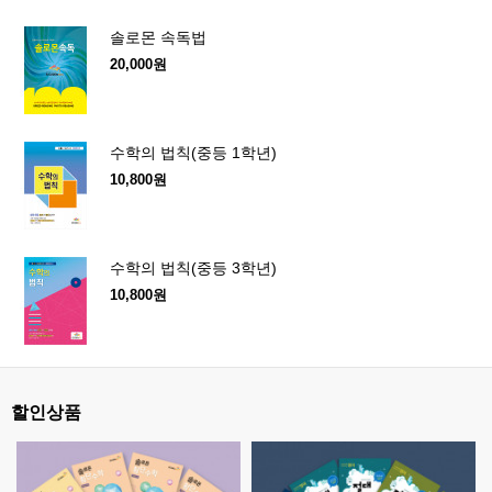
솔로몬 속독법
20,000원
수학의 법칙(중등 1학년)
10,800원
수학의 법칙(중등 3학년)
10,800원
할인상품