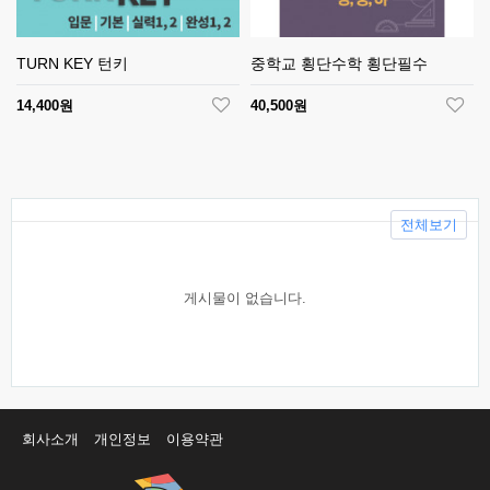
TURN KEY 턴키
중학교 횡단수학 횡단필수
14,400원
40,500원
전체보기
게시물이 없습니다.
회사소개
개인정보
이용약관